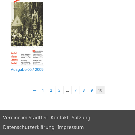
Ausgabe 05 / 2009
←
1
2
3
…
7
8
9
10
Vereine im Stadtteil
Kontakt
Satzung
Datenschutzerklärung
Impressum