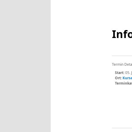
Inf
Termin Deta
Start:
05. 
Ort:
Kurs
Terminka