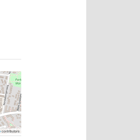
contributors
p