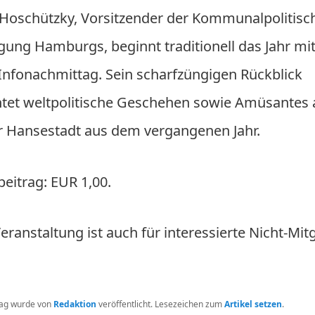
 Hoschützky, Vorsitzender der Kommunalpolitisc
i­gung Hamburgs, beginnt traditionell das Jahr m
Infonachmittag. Sein scharfzüngigen Rückblick
htet weltpolitische Geschehen sowie Amüsantes 
r Hansestadt aus dem vergangenen Jahr.
eitrag: EUR 1,00.
eranstaltung ist auch für interessierte Nicht-Mit
rag wurde von
Redaktion
veröffentlicht. Lesezeichen zum
Artikel setzen
.