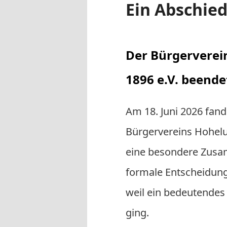
Ein Abschie
Veröffentlicht am
22. Juni 2026
Der Bürgerverei
1896 e.V. beendet
Am 18. Juni 2026 fan
Bürgervereins Hoheluf
eine besondere Zusam
formale Entscheidung
weil ein bedeutendes 
ging.