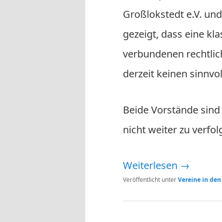
Großlokstedt e.V. un
gezeigt, dass eine k
verbundenen rechtlic
derzeit keinen sinnvo
Beide Vorstände sin
nicht weiter zu verfol
Weiterlesen
→
Veröffentlicht unter
Vereine in den