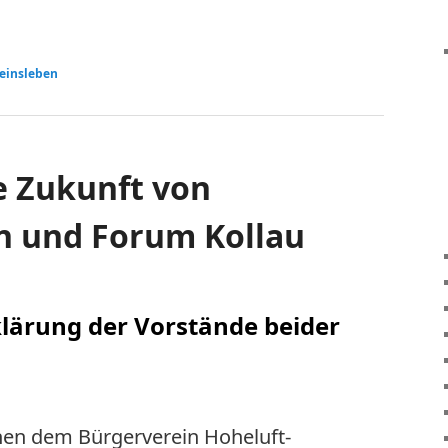
einsleben
 Zukunft von
n und Forum Kollau
ärung der Vorstände beider
hen dem Bürgerverein Hoheluft-