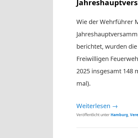
Jahreshauptver
Wie der Wehrführer M
Jahreshauptversamml
berichtet, wurden die
Freiwilligen Feuerweh
2025 insgesamt 148 m
mal).
Weiterlesen
→
Veröffentlicht unter
Hamburg
,
Vere