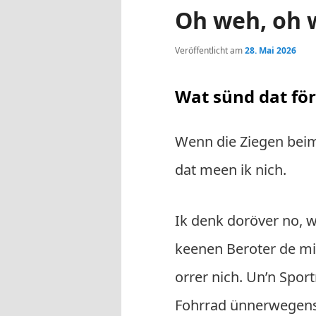
Oh weh, oh 
Veröffentlicht am
28. Mai 2026
Wat sünd dat för
Wenn die Ziegen bei
dat meen ik nich.
Ik denk doröver no, 
keenen Beroter de mi 
orrer nich. Un’n Spor
Fohrrad ünnerwegen