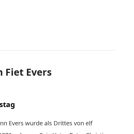
 Fiet Evers
stag
nn Evers wurde als Drittes von elf