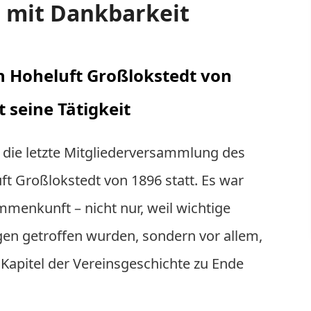
d mit Dankbarkeit
n Hoheluft Großlokstedt von
 seine Tätigkeit
d die letzte Mitgliederversammlung des
t Großlokstedt von 1896 statt. Es war
menkunft – nicht nur, weil wichtige
en getroffen wurden, sondern vor allem,
Kapitel der Vereinsgeschichte zu Ende