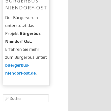
BÜRGERBUS
NIENDORF-OST
Der Bürgerverein
unterstützt das
Projekt
Bürgerbus
Niendorf-Ost
.
Erfahren Sie mehr
zum Bürgerbus unter:
buergerbus-
niendorf-ost.de
.
Suchen