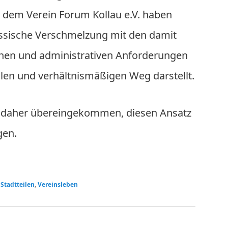
d dem Verein Forum Kollau e.V. haben
lassische Verschmelzung mit den damit
hen und administrativen Anforderungen
llen und verhältnismäßigen Weg darstellt.
d daher übereingekommen, diesen Ansatz
gen.
 Stadtteilen
,
Vereinsleben