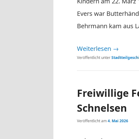
Kindern am 22. März 1
Evers war Butterhändl
Behrmann kam aus L
Weiterlesen
→
Veröffentlicht unter
Stadtteilgesch
Freiwillige 
Schnelsen
Veröffentlicht am
4. Mai 2026