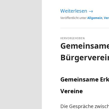
Weiterlesen
→
Veröffentlicht unter
Allgemein
,
Ver
HERVORGEHOBEN
Gemeinsame
Bürgerverei
Veröffentlicht am
20. April 2026
Gemeinsame Erkl
Vereine
Die Gespräche zwisc