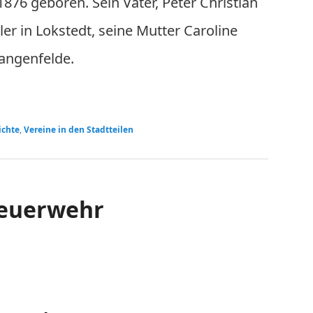
876 geboren. Sein Vater, Peter Christian
er in Lokstedt, seine Mutter Caroline
angenfelde.
ichte
,
Vereine in den Stadtteilen
Feuerwehr