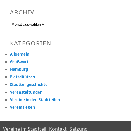
ARCHIV
Archiv
KATEGORIEN
Allgemein
Grußwort
Hamburg
Plattdüütsch
Stadtteilgeschichte
Veranstaltungen
Vereine in den Stadtteilen
Vereinsleben
Vereine im Stadtteil
Kontakt
Satzung