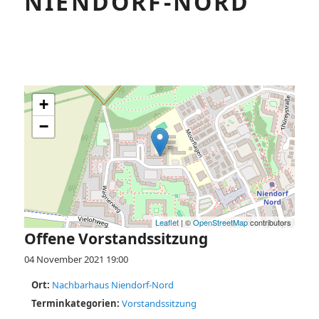
NIENDORF-NORD
+
−
Leaflet
| ©
OpenStreetMap
contributors
Offene Vorstandssitzung
04 November 2021 19:00
Ort:
Nachbarhaus Niendorf-Nord
Terminkategorien:
Vorstandssitzung